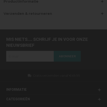
Productinformatie
Verzenden & retourneren
MIS NIETS.... SCHRIJF JE IN VOOR ONZE
NIEUWSBRIEF
ABONNEER
Gratis verzenden vanaf €49,95
INFORMATIE
CATEGORIEËN