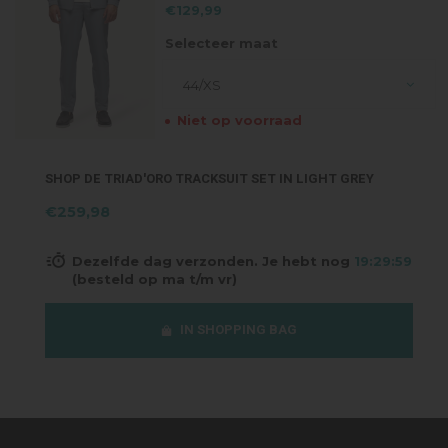
€129,99
Selecteer maat
44/XS
Niet op voorraad
SHOP DE TRIAD'ORO TRACKSUIT SET IN LIGHT GREY
€259,98
Dezelfde dag verzonden. Je hebt nog
19:29:59
(besteld op ma t/m vr)
IN SHOPPING BAG