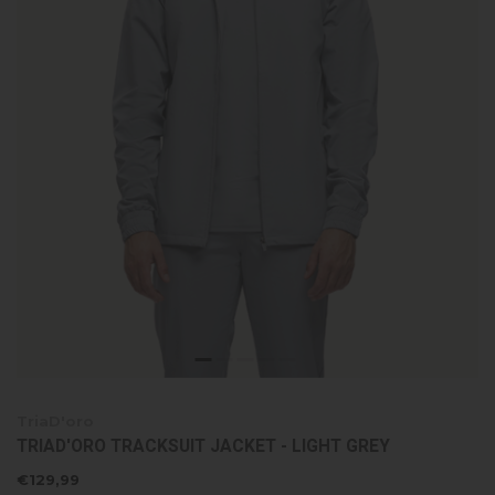
TriaD'oro
TRIAD'ORO TRACKSUIT JACKET - LIGHT GREY
€129,99