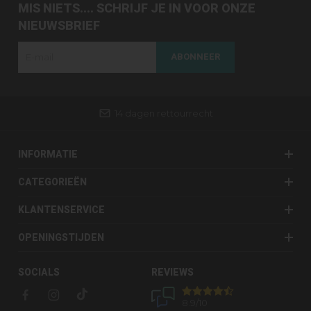
MIS NIETS.... SCHRIJF JE IN VOOR ONZE
NIEUWSBRIEF
ABONNEER
14 dagen rettourrecht
INFORMATIE
CATEGORIEËN
KLANTENSERVICE
OPENINGSTIJDEN
SOCIALS
REVIEWS
8.9
/10