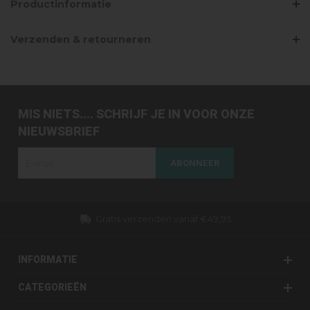
Productinformatie
Verzenden & retourneren
MIS NIETS.... SCHRIJF JE IN VOOR ONZE
NIEUWSBRIEF
ABONNEER
Gratis verzenden vanaf €49,95
INFORMATIE
CATEGORIEËN