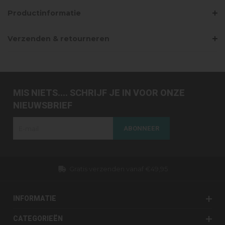
Productinformatie
Verzenden & retourneren
MIS NIETS.... SCHRIJF JE IN VOOR ONZE
NIEUWSBRIEF
ABONNEER
Gratis verzenden vanaf €49,95
INFORMATIE
CATEGORIEËN