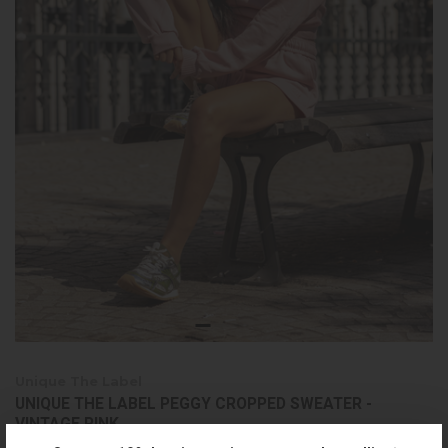
Unique The Label
UNIQUE THE LABEL PEGGY CROPPED SWEATER -
VINTAGE PINK