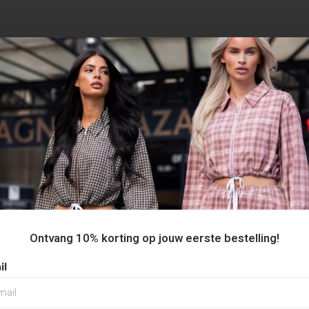
AANBEVOLEN VOOR JOU
Ontvang 10% korting op jouw eerste bestelling!
30%
il