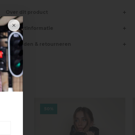
Over dit product
Productinformatie
Verzenden & retourneren
50%