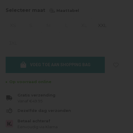
Selecteer maat
Maattabel
XS
S
M
L
XL
XXL
3XL
VOEG TOE AAN SHOPPING BAG
Op voorraad online
Gratis verzending
Vanaf €49.95
Dezelfde dag verzonden
Betaal achteraf
Eenvoudig via Klarna