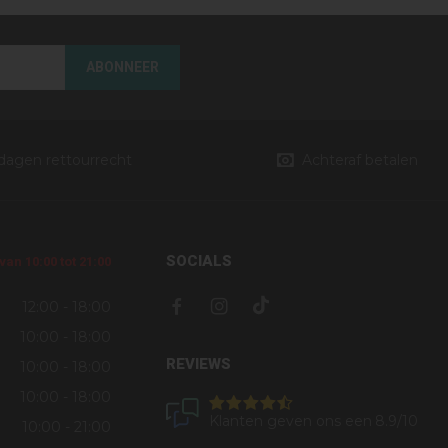
ABONNEER
 dagen rettourrecht
Achteraf betalen
SOCIALS
an 10:00 tot 21:00
12:00 - 18:00
10:00 - 18:00
REVIEWS
10:00 - 18:00
10:00 - 18:00
Klanten geven ons een
8.9
/10
10:00 - 21:00