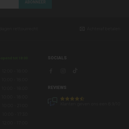
ABONNEER
 dagen rettourrecht
Achteraf betalen
SOCIALS
opend tot 18:00
12:00 - 18:00
10:00 - 18:00
REVIEWS
10:00 - 18:00
10:00 - 18:00
Klanten geven ons een
8.9
/10
10:00 - 21:00
10:00 - 17:30
12:00 - 17:00