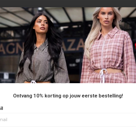
AANBEVOLEN VOOR JOU
Ontvang 10% korting op jouw eerste bestelling!
il