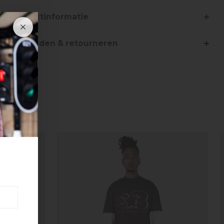
Productinformatie
Verzenden & retourneren