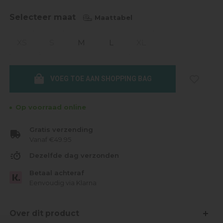
Selecteer maat
Maattabel
XS
S
M
L
XL
VOEG TOE AAN SHOPPING BAG
Op voorraad online
Gratis verzending
Vanaf €49.95
Dezelfde dag verzonden
Betaal achteraf
Eenvoudig via Klarna
Over dit product