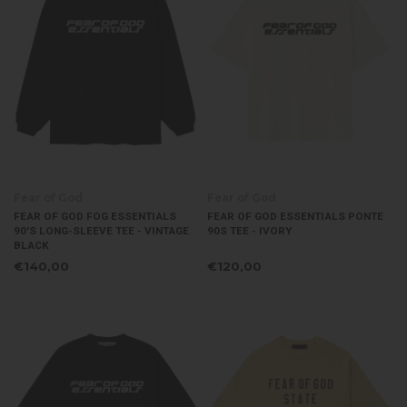
Fear of God
Fear of God
FEAR OF GOD FOG ESSENTIALS
FEAR OF GOD ESSENTIALS PONTE
90'S LONG-SLEEVE TEE - VINTAGE
90S TEE - IVORY
BLACK
€140,00
€120,00