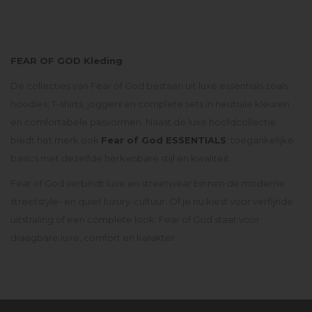
FEAR OF GOD Kleding
De collecties van Fear of God bestaan uit luxe essentials zoals
hoodies, T-shirts, joggers en complete sets in neutrale kleuren
en comfortabele pasvormen. Naast de luxe hoofdcollectie
biedt het merk ook
Fear of God ESSENTIALS
: toegankelijke
basics met dezelfde herkenbare stijl en kwaliteit.
Fear of God verbindt luxe en streetwear binnen de moderne
streetstyle- en quiet luxury-cultuur. Of je nu kiest voor verfijnde
uitstraling of een complete look: Fear of God staat voor
draagbare luxe, comfort en karakter.