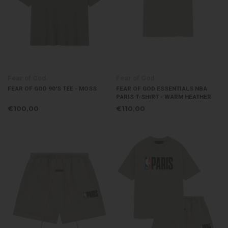
Fear of God
Fear of God
FEAR OF GOD 90'S TEE - MOSS
FEAR OF GOD ESSENTIALS NBA
PARIS T-SHIRT - WARM HEATHER
€100,00
€110,00