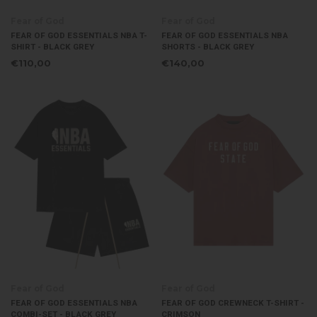
Fear of God
Fear of God
FEAR OF GOD ESSENTIALS NBA T-
FEAR OF GOD ESSENTIALS NBA
SHIRT - BLACK GREY
SHORTS - BLACK GREY
€110,00
€140,00
Fear of God
Fear of God
FEAR OF GOD ESSENTIALS NBA
FEAR OF GOD CREWNECK T-SHIRT -
COMBI-SET - BLACK GREY
CRIMSON