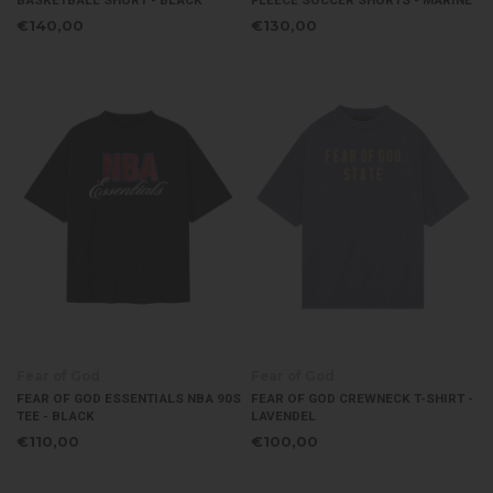
BASKETBALL SHORT - BLACK
FLEECE SOCCER SHORTS - MARINE
€140,00
€130,00
Fear of God
Fear of God
FEAR OF GOD ESSENTIALS NBA 90S
FEAR OF GOD CREWNECK T-SHIRT -
TEE - BLACK
LAVENDEL
€110,00
€100,00