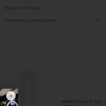
Productinformatie
Verzenden & retourneren
SHOP DE FEAR OF GOD 1