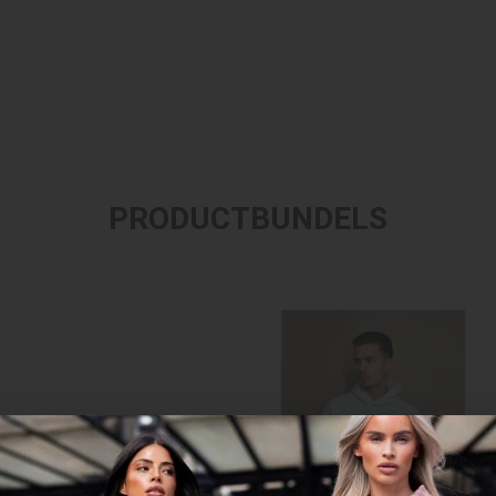
PRODUCTBUNDELS
SHOP DE FEAR OF GOD 1977