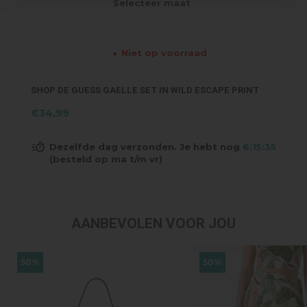
Selecteer maat
Niet op voorraad
SHOP DE GUESS GAELLE SET IN WILD ESCAPE PRINT
€34,99
Dezelfde dag verzonden. Je hebt nog
6:15:35
(besteld op ma t/m vr)
AANBEVOLEN VOOR JOU
50%
50%