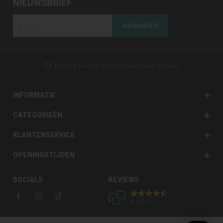
NIEUWSBRIEF
ABONNEER
Dezelfde dag verzonden (werkdagen)
INFORMATIE
CATEGORIEËN
KLANTENSERVICE
OPENINGSTIJDEN
SOCIALS
REVIEWS
8.9
/10