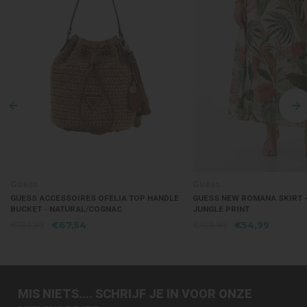
Guess
Guess
GUESS ACCESSOIRES OFELIA TOP HANDLE
GUESS NEW ROMANA SKIRT 
BUCKET - NATURAL/COGNAC
JUNGLE PRINT
€134,99
€67,54
€109,99
€54,99
MIS NIETS.... SCHRIJF JE IN VOOR ONZE