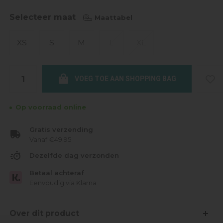
Selecteer maat
Maattabel
XS
S
M
L
XL
VOEG TOE AAN SHOPPING BAG
Op voorraad online
Gratis verzending
Vanaf €49.95
Dezelfde dag verzonden
Betaal achteraf
Eenvoudig via Klarna
Over dit product