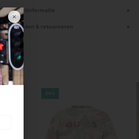
Productinformatie
Verzenden & retourneren
50%