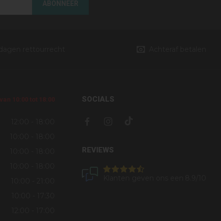
ABONNEER
 dagen rettourrecht
Achteraf betalen
SOCIALS
an 10:00 tot 18:00
12:00 - 18:00
10:00 - 18:00
REVIEWS
10:00 - 18:00
10:00 - 18:00
Klanten geven ons een
8.9
/10
10:00 - 21:00
10:00 - 17:30
12:00 - 17:00