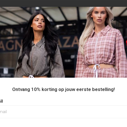
AANBEVOLEN VOOR JOU
50%
Ontvang 10% korting op jouw eerste bestelling!
il