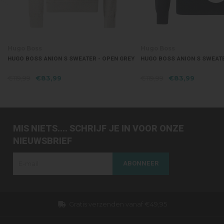
Hugo Boss
Hugo Boss
HUGO BOSS ANION S SWEATER - OPEN GREY
HUGO BOSS ANION S SWEATE
€119,99
€83,99
€119,99
€83,99
MIS NIETS.... SCHRIJF JE IN VOOR ONZE
NIEUWSBRIEF
ABONNEER
Gratis verzenden vanaf €49,95