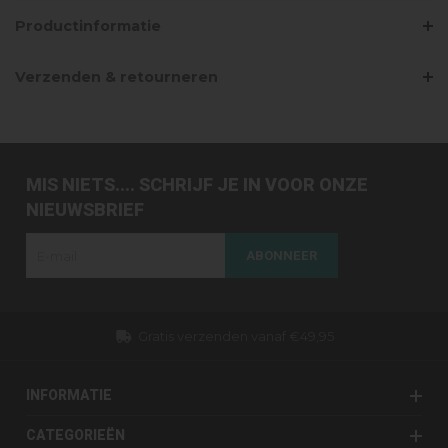
Productinformatie
Verzenden & retourneren
MIS NIETS.... SCHRIJF JE IN VOOR ONZE
NIEUWSBRIEF
ABONNEER
Gratis verzenden vanaf €49,95
INFORMATIE
CATEGORIEËN