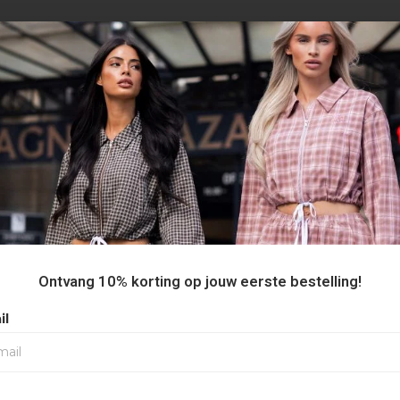
AANBEVOLEN VOOR JOU
20%
Ontvang 10% korting op jouw eerste bestelling!
il