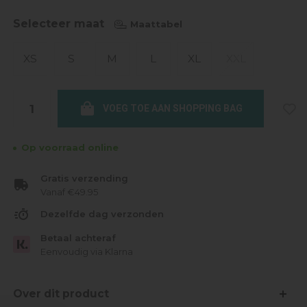
Selecteer maat
Maattabel
XS
S
M
L
XL
XXL
VOEG TOE AAN SHOPPING BAG
Op voorraad online
Gratis verzending
Vanaf €49.95
Dezelfde dag verzonden
Betaal achteraf
Eenvoudig via Klarna
Over dit product