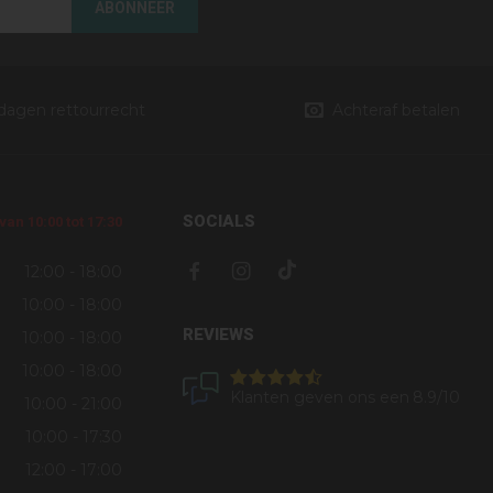
ABONNEER
 dagen rettourrecht
Achteraf betalen
SOCIALS
an 10:00 tot 17:30
12:00 - 18:00
10:00 - 18:00
REVIEWS
10:00 - 18:00
10:00 - 18:00
Klanten geven ons een
8.9
/10
10:00 - 21:00
10:00 - 17:30
12:00 - 17:00