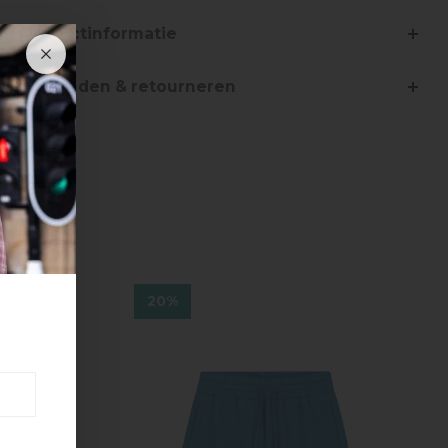
Productinformatie
Verzenden & retourneren
20%