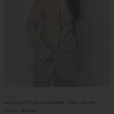
Josh V
JOSH V ESTRELLA BLAZERJURK - LIGHT BROWN
€229,99
€114,99