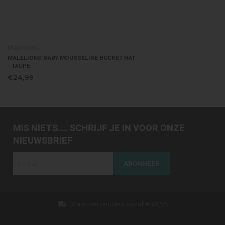
Malelions
MALELIONS BABY MOUSSELINE BUCKET HAT
- TAUPE
€24,99
MIS NIETS.... SCHRIJF JE IN VOOR ONZE
NIEUWSBRIEF
ABONNEER
Gratis verzenden vanaf €49,95