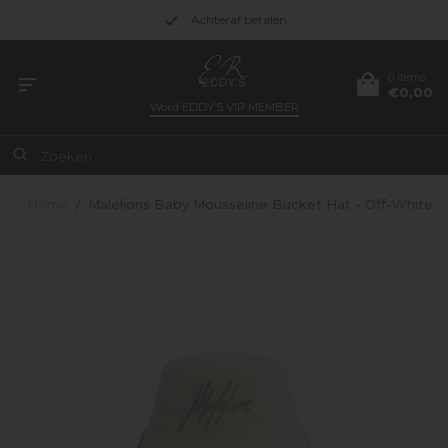
Achteraf betalen
0 items
€0,00
Word
EDDY’S VIP MEMBER
Home
/
Malelions Baby Mousseline Bucket Hat - Off-White