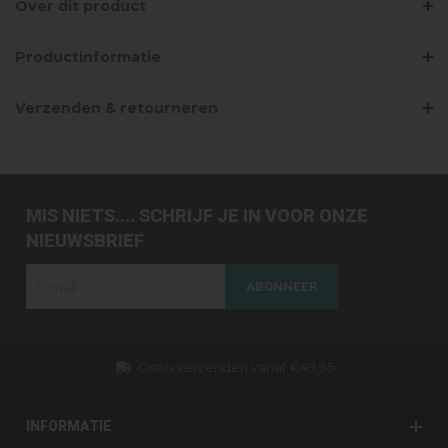
Over dit product
Productinformatie
Verzenden & retourneren
MIS NIETS.... SCHRIJF JE IN VOOR ONZE
NIEUWSBRIEF
ABONNEER
Gratis verzenden vanaf €49,95
INFORMATIE