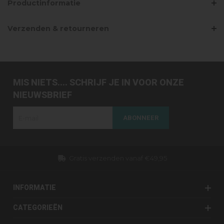
Productinformatie
Verzenden & retourneren
MIS NIETS.... SCHRIJF JE IN VOOR ONZE
NIEUWSBRIEF
ABONNEER
Gratis verzenden vanaf €49,95
INFORMATIE
CATEGORIEËN