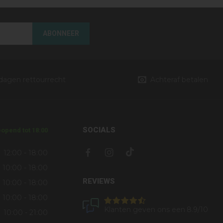
ABONNEER
 dagen rettourrecht
Achteraf betalen
SOCIALS
opend tot 18:00
12:00 - 18:00
10:00 - 18:00
REVIEWS
10:00 - 18:00
10:00 - 18:00
Klanten geven ons een
8.9
/10
10:00 - 21:00