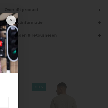
Over dit product
Productinformatie
Verzenden & retourneren
50%