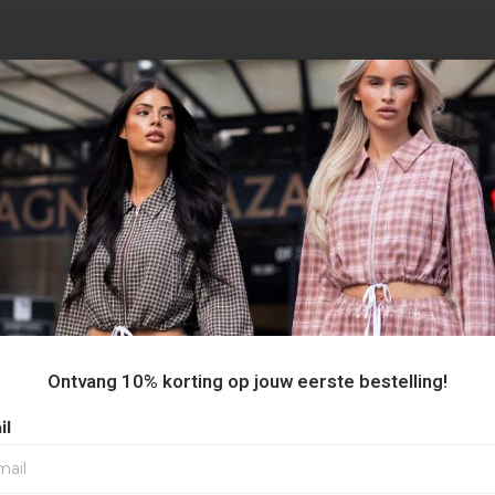
AANBEVOLEN VOOR JOU
Ontvang 10% korting op jouw eerste bestelling!
50%
il