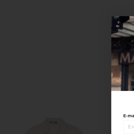
50%
E-ma