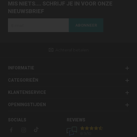
MIS NIETS.... SCHRIJF JE IN VOOR ONZE
NIEUWSBRIEF
ABONNEER
Gratis verzenden vanaf €49,95
INFORMATIE
CATEGORIEËN
KLANTENSERVICE
OPENINGSTIJDEN
SOCIALS
REVIEWS
8.9
/10