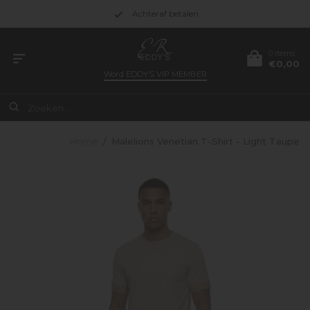
Achteraf betalen
0 items
€0,00
Word
EDDY’S VIP MEMBER
Home
/
Malelions Venetian T-Shirt - Light Taupe