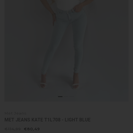
Met Jeans
MET JEANS KATE T1L708 - LIGHT BLUE
€114,99
€80,49