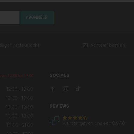
ABONNEER
 dagen rettourrecht
Achteraf betalen
SOCIALS
an 12:00 tot 17:00
12:00 - 18:00
10:00 - 18:00
REVIEWS
10:00 - 18:00
10:00 - 18:00
Klanten geven ons een
8.9
/10
10:00 - 21:00