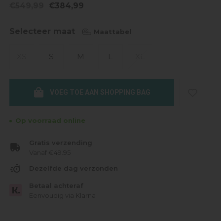
€549,99
€384,99
Selecteer maat
Maattabel
XS
S
M
L
XL
VOEG TOE AAN SHOPPING BAG
Op voorraad online
Gratis verzending
Vanaf €49.95
Dezelfde dag verzonden
Betaal achteraf
Eenvoudig via Klarna