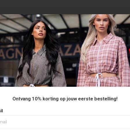
AANBEVOLEN VOOR JOU
Ontvang 10% korting op jouw eerste bestelling!
il