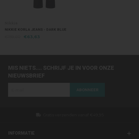
Nikkie
NIKKIE KORLA JEANS - DARK BLUE
€159,00
€63,63
MIS NIETS.... SCHRIJF JE IN VOOR ONZE
NIEUWSBRIEF
ABONNEER
Gratis verzenden vanaf €49,95
INFORMATIE