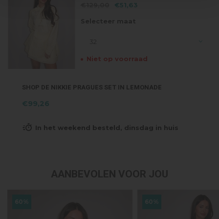
€129,00
€51,63
Selecteer maat
32
Niet op voorraad
SHOP DE NIKKIE PRAGUES SET IN LEMONADE
€99,26
In het weekend besteld, dinsdag in huis
AANBEVOLEN VOOR JOU
60%
60%