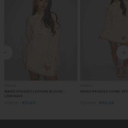
Nikkie
Nikkie
NIKKIE PRAGUES COMBI-SET - LEMONADE
NIKKIE PRAGUES LEOPAR
LEMONADE
€248,00
€99,26
€159,00
€63,63