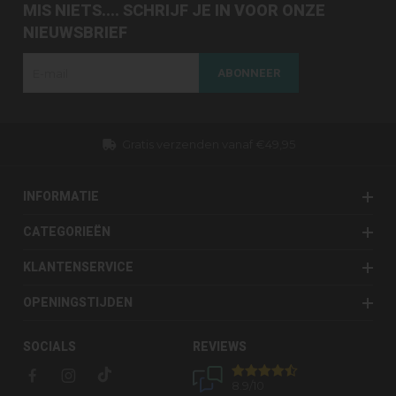
MIS NIETS.... SCHRIJF JE IN VOOR ONZE
NIEUWSBRIEF
ABONNEER
Dezelfde dag verzonden (werkdagen)
INFORMATIE
CATEGORIEËN
KLANTENSERVICE
OPENINGSTIJDEN
SOCIALS
REVIEWS
8.9
/10