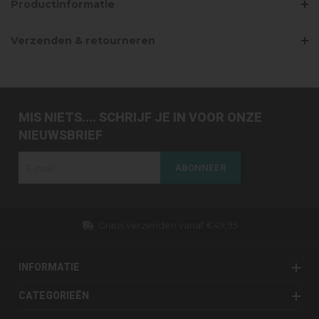
Productinformatie
Verzenden & retourneren
MIS NIETS.... SCHRIJF JE IN VOOR ONZE
NIEUWSBRIEF
ABONNEER
Gratis verzenden vanaf €49,95
INFORMATIE
CATEGORIEËN