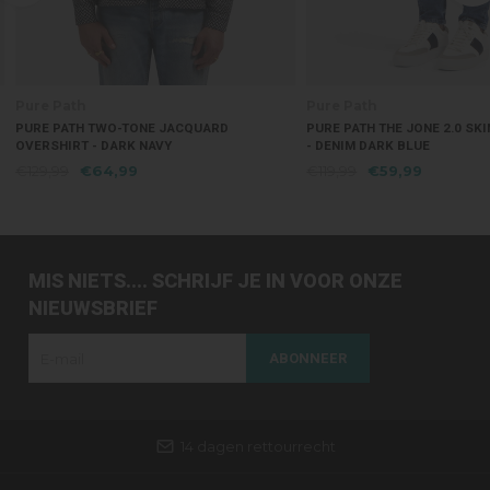
Pure Path
Pure Path
PURE PATH TWO-TONE JACQUARD
PURE PATH THE JONE 2.0 SKI
OVERSHIRT - DARK NAVY
- DENIM DARK BLUE
€129,99
€64,99
€119,99
€59,99
MIS NIETS.... SCHRIJF JE IN VOOR ONZE
NIEUWSBRIEF
ABONNEER
14 dagen rettourrecht