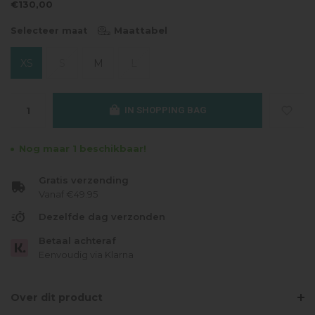
€130,00
Maattabel
Selecteer maat
XS
S
M
L
IN SHOPPING BAG
Nog maar 1 beschikbaar!
Gratis verzending
Vanaf €49.95
Dezelfde dag verzonden
Betaal achteraf
Eenvoudig via Klarna
Over dit product