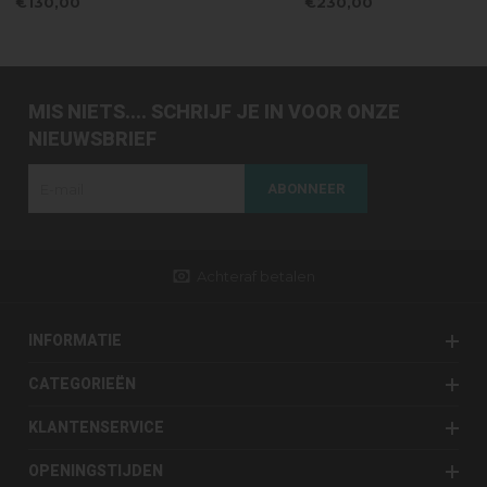
€130,00
€230,00
MIS NIETS.... SCHRIJF JE IN VOOR ONZE
NIEUWSBRIEF
ABONNEER
Achteraf betalen
INFORMATIE
CATEGORIEËN
KLANTENSERVICE
OPENINGSTIJDEN