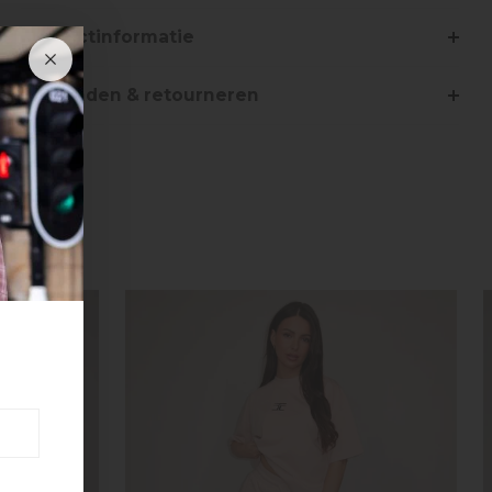
Productinformatie
Verzenden & retourneren