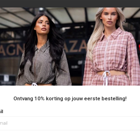
AANBEVOLEN VOOR JOU
Ontvang 10% korting op jouw eerste bestelling!
il