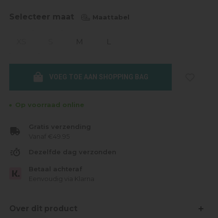
Selecteer maat
Maattabel
XS
S
M
L
VOEG TOE AAN SHOPPING BAG
Op voorraad online
Gratis verzending
Vanaf €49.95
Dezelfde dag verzonden
Betaal achteraf
Eenvoudig via Klarna
Over dit product