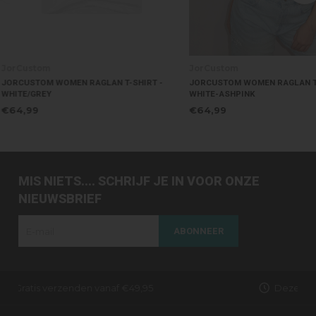
JorCustom
JorCustom
JORCUSTOM WOMEN RAGLAN T-SHIRT -
JORCUSTOM WOMEN RAGLAN 
WHITE-ASHPINK
WHITE/BLACK
€64,99
€64,99
MIS NIETS.... SCHRIJF JE IN VOOR ONZE
NIEUWSBRIEF
ABONNEER
Dezelfde dag verzonden (werkdagen)