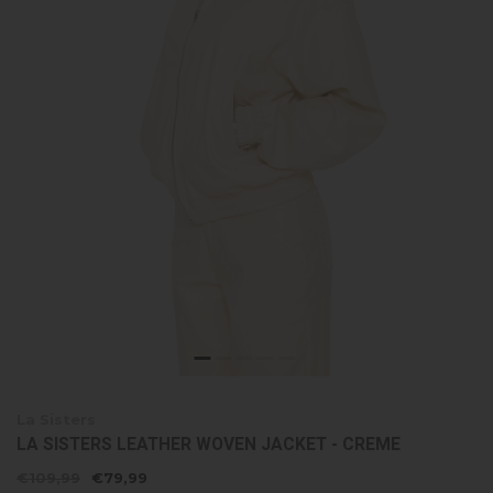
La Sisters
LA SISTERS LEATHER WOVEN JACKET - CREME
€109,99
€79,99