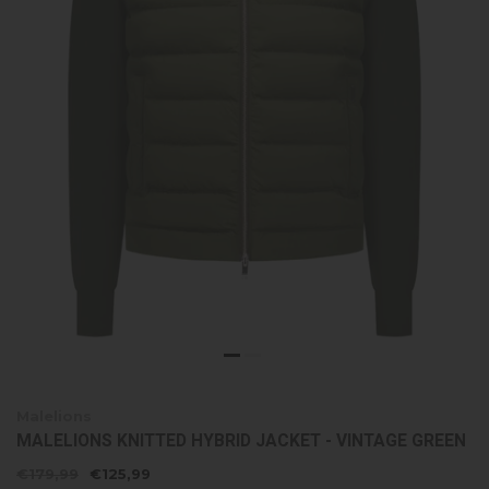
Malelions
MALELIONS KNITTED HYBRID JACKET - VINTAGE GREEN
€179,99
€125,99