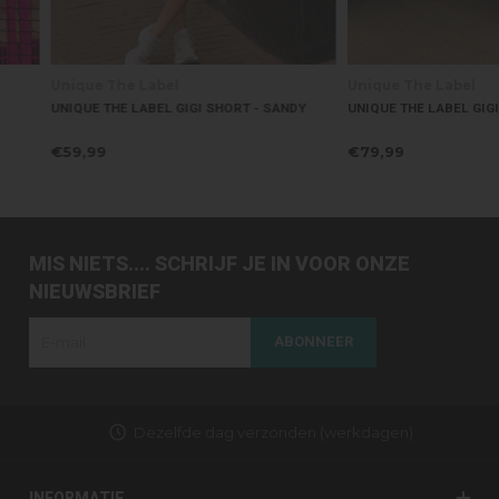
Unique The Label
Unique The Label
UNIQUE THE LABEL GIGI SHORT - SANDY
UNIQUE THE LABEL GIGI PAN
€59,99
€79,99
MIS NIETS.... SCHRIJF JE IN VOOR ONZE
NIEUWSBRIEF
ABONNEER
Dezelfde dag verzonden (werkdagen)
INFORMATIE