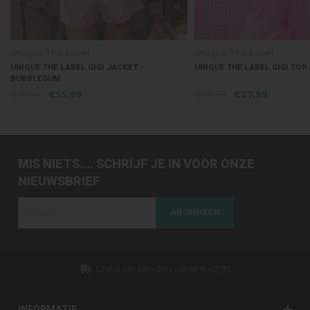
Unique The Label
Unique The Label
UNIQUE THE LABEL GIGI JACKET -
UNIQUE THE LABEL GIGI TOP
BUBBLEGUM
€79,99
€55,99
€39,99
€27,99
MIS NIETS.... SCHRIJF JE IN VOOR ONZE
NIEUWSBRIEF
ABONNEER
Gratis verzenden vanaf €49,95
INFORMATIE