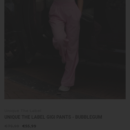
Unique The Label
UNIQUE THE LABEL GIGI PANTS - BUBBLEGUM
€79,99
€55,99