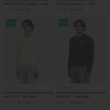
PURE PATH TOWEL SOFT BOUCLÉ
PURE PATH LADDER STITCH
KNITTED SHORT SLEEVE - SAND
KNITTED CREWNECK - SAND
€79,99
€55,99
€99,99
€49,99
50%
50%
Pure Path
Pure Path
PURE PATH EMBROIDERED BRAIDED
PURE PATH EMBROIDERED BRAIDED
KNIT POLO - OFF WHITE
KNIT POLO - DARK NAVY
€99,99
€49,99
€99,99
€49,99