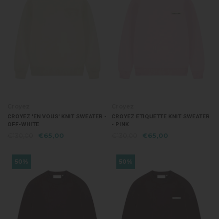
Croyez
Croyez
CROYEZ 'EN VOUS' KNIT SWEATER -
CROYEZ ETIQUETTE KNIT SWEATER
OFF-WHITE
- PINK
€130,00
€65,00
€130,00
€65,00
50%
50%