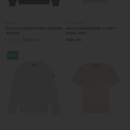
Croyez
Malelions
CROYEZ ETIQUETTE KNIT SWEATER
MALELIONS KNITTED T-SHIRT -
- BROWN
PEARL GREY
€130,00
€65,00
€69,99
50%