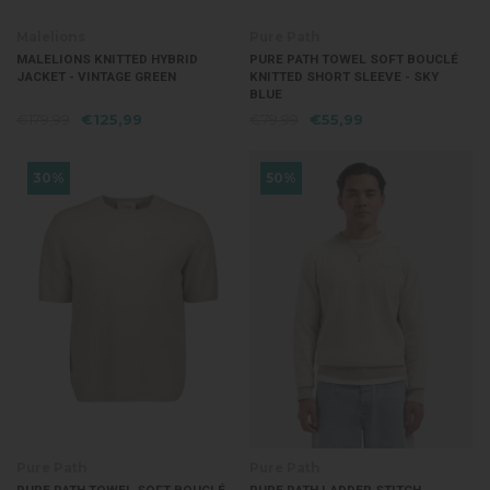
Malelions
Pure Path
MALELIONS KNITTED HYBRID
PURE PATH TOWEL SOFT BOUCLÉ
JACKET - VINTAGE GREEN
KNITTED SHORT SLEEVE - SKY
BLUE
€179,99
€125,99
€79,99
€55,99
30%
50%
Pure Path
Pure Path