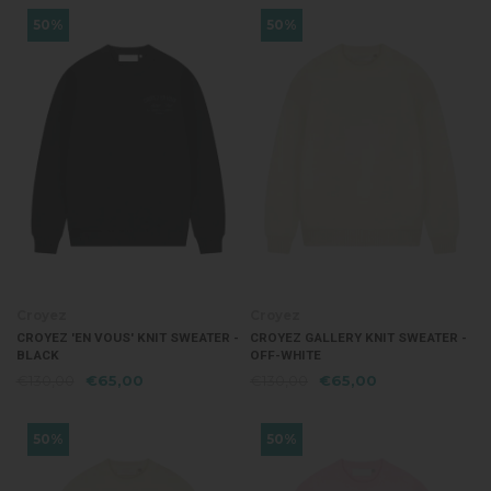
50%
50%
Croyez
Croyez
CROYEZ 'EN VOUS' KNIT SWEATER -
CROYEZ GALLERY KNIT SWEATER -
BLACK
OFF-WHITE
€130,00
€65,00
€130,00
€65,00
50%
50%