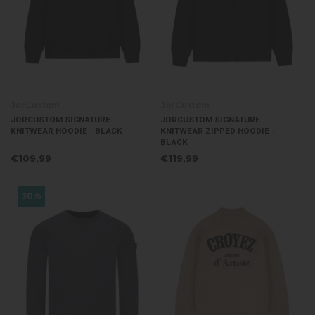
JorCustom
JorCustom
JORCUSTOM SIGNATURE
JORCUSTOM SIGNATURE
KNITWEAR HOODIE - BLACK
KNITWEAR ZIPPED HOODIE -
BLACK
€109,99
€119,99
30%