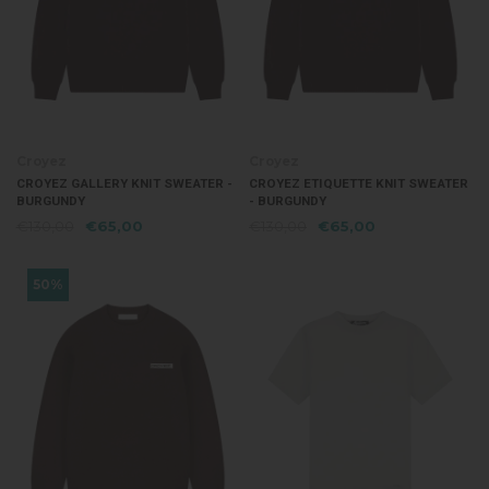
Croyez
Croyez
CROYEZ GALLERY KNIT SWEATER -
CROYEZ ETIQUETTE KNIT SWEATER
BURGUNDY
- BURGUNDY
€130,00
€65,00
€130,00
€65,00
50%