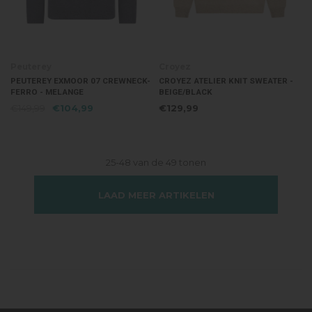
Peuterey
Croyez
PEUTEREY EXMOOR 07 CREWNECK-
CROYEZ ATELIER KNIT SWEATER -
FERRO - MELANGE
BEIGE/BLACK
€149,99
€104,99
€129,99
25-48 van de 49 tonen
LAAD MEER ARTIKELEN