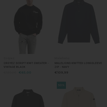
Croyez
Malelions
CROYEZ SCRIPT KNIT SWEATER -
MALELIONS KNITTED LONGSLEEVE
VINTAGE BLACK
ZIP - NAVY
€130,00
€65,00
€109,99
50%